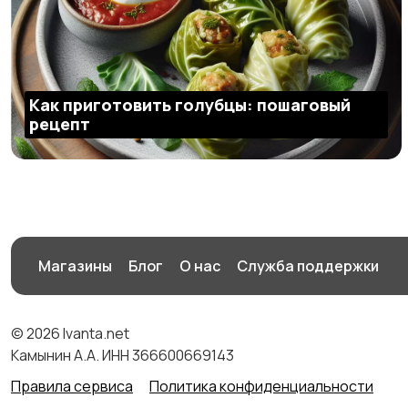
Как приготовить голубцы: пошаговый
рецепт
Магазины
Блог
О нас
Служба поддержки
© 2026 Ivanta.net
Камынин А.А. ИНН 366600669143
Правила сервиса
Политика конфиденциальности