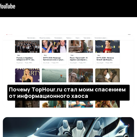
Почему TopHour.ru стал моим спасением
от информационного хаоса