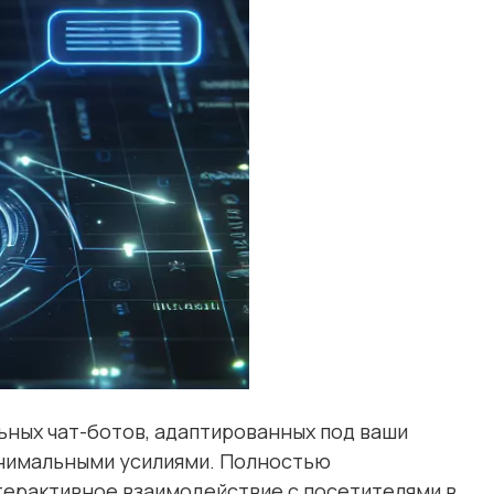
ьных чат-ботов, адаптированных под ваши
инимальными усилиями. Полностью
терактивное взаимодействие с посетителями в