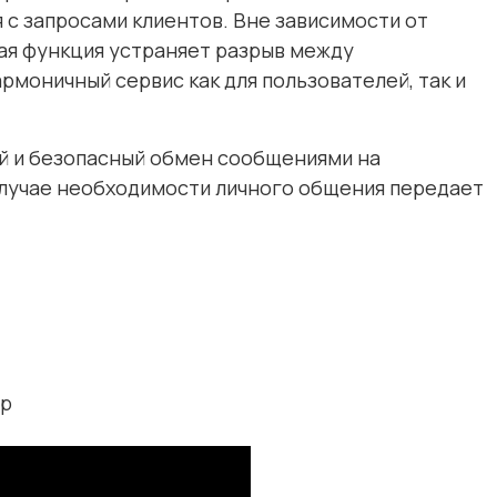
 с запросами клиентов. Вне зависимости от
ая функция устраняет разрыв между
моничный сервис как для пользователей, так и
ый и безопасный обмен сообщениями на
случае необходимости личного общения передает
pp