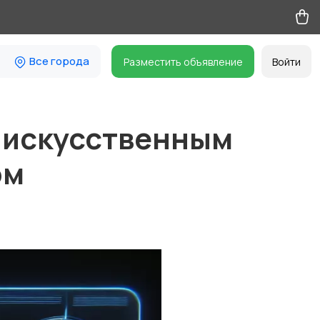
Все города
Разместить объявление
Войти
с искусственным
ом