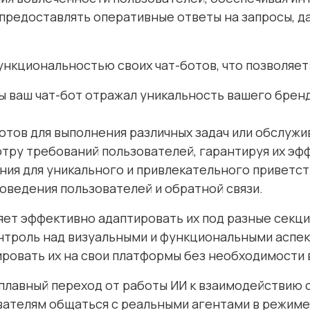
предоставлять оперативные ответы на запросы, 
ункциональностью своих чат-ботов, что позволяет
обы ваш чат-бот отражал уникальность вашего бре
тов для выполнения различных задач или обслужи
тру требований пользователей, гарантируя их эф
я для уникального и привлекательного приветст
поведения пользователей и обратной связи.
ляет эффективно адаптировать их под разные секци
нтроль над визуальными и функциональными аспек
ровать их на свои платформы без необходимости в
 плавный переход от работы ИИ к взаимодействию 
ателям общаться с реальными агентами в режиме 