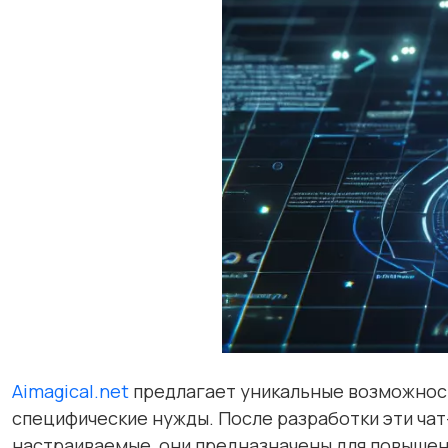
Aimagical.net
предлагает уникальные возможности
специфические нужды. После разработки эти ча
настраиваемые, они предназначены для повышен