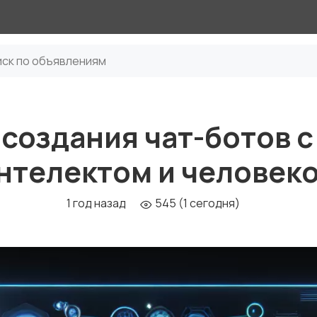
создания чат-ботов 
нтелектом и человек
1 год назад
545 (1 сегодня)