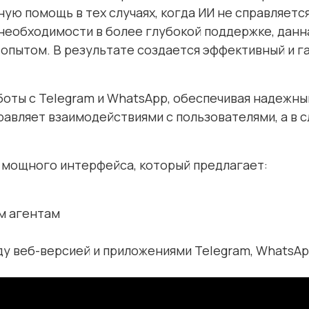
ю помощь в тех случаях, когда ИИ не справляется
 необходимости в более глубокой поддержке, данн
пытом. В результате создается эффективный и гар
боты с Telegram и WhatsApp, обеспечивая надежн
равляет взаимодействиями с пользователями, а в 
 мощного интерфейса, который предлагает:
м агентам
 веб-версией и приложениями Telegram, WhatsA