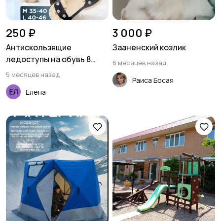
250 ₽
3 000 ₽
Антискользящие
Зааненский козлик
ледоступы на обувь 8
6 месяцев назад
шипов
5 месяцев назад
Раиса Босая
Елена