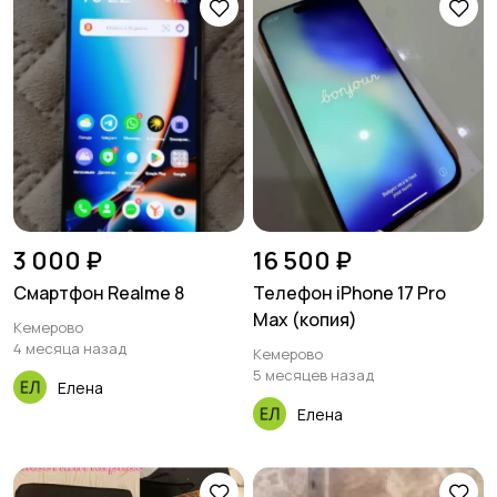
3 000 ₽
16 500 ₽
Смартфон Realme 8
Телефон iPhone 17 Pro
Max (копия)
Кемерово
4 месяца назад
Кемерово
5 месяцев назад
Елена
Елена