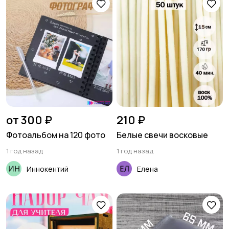
от 300 ₽
210 ₽
Фотоальбом на 120 фото
Белые свечи восковые
1 год назад
1 год назад
Иннокентий
Елена