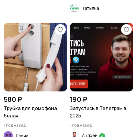
Татьяна
580 ₽
190 ₽
Трубка для домофона
Запустись в Телеграм в
белая
2025
1 год назад
1 год назад
Андрей
Елена