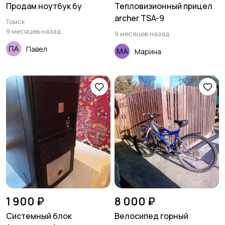
Продам ноутбук бу
Тепловизионный прицел
archer TSA-9
Томск
9 месяцев назад
9 месяцев назад
Павел
Марина
1 900 ₽
8 000 ₽
Системный блок
Велосипед горный