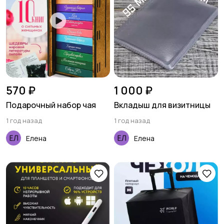
570 ₽
1 000 ₽
Подарочный набор чая
Вкладыш для визитницы
1 год назад
1 год назад
Елена
Елена