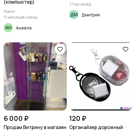
(компьютер)
1 год назад
Томск
Дмитрий
11 месяцев назад
Анжела
6 000 ₽
120 ₽
Продам Витрину в магазин
Органайзер дорожный