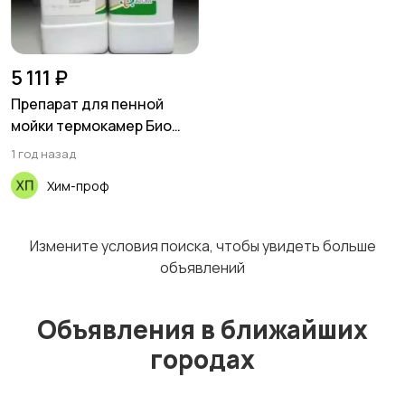
5 111 ₽
Препарат для пенной
мойки термокамер Био
309
1 год назад
Хим-проф
Измените условия поиска, чтобы увидеть больше
объявлений
Объявления в ближайших
городах