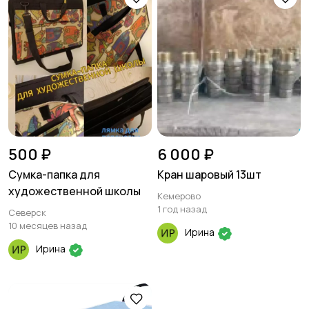
500 ₽
6 000 ₽
Сумка-папка для
Кран шаровый 13шт
художественной школы
Кемерово
1 год назад
Северск
10 месяцев назад
Ирина
Ирина