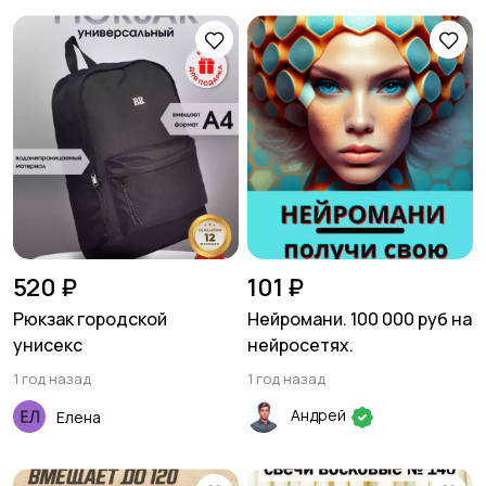
520 ₽
101 ₽
Рюкзак городской
Нейромани. 100 000 руб на
унисекс
нейросетях.
1 год назад
1 год назад
Андрей
Елена