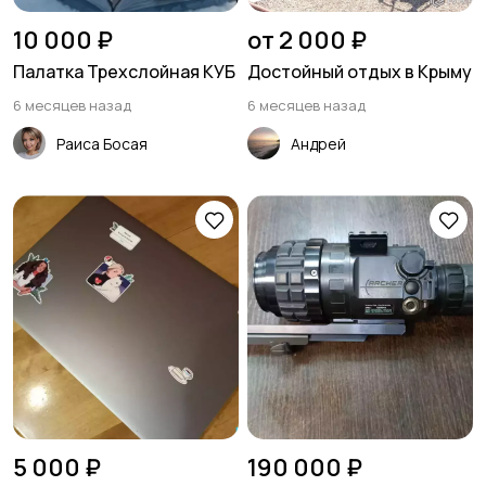
10 000 ₽
от 2 000 ₽
Палатка Трехслойная КУБ
Достойный отдых в Крыму
6 месяцев назад
6 месяцев назад
Раиса Босая
Андрей
5 000 ₽
190 000 ₽