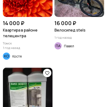
14 000 ₽
16 000 ₽
Квартира в районе
Велосипед stels
телецентра
1 год назад
Томск
Павел
1 год назад
Костя