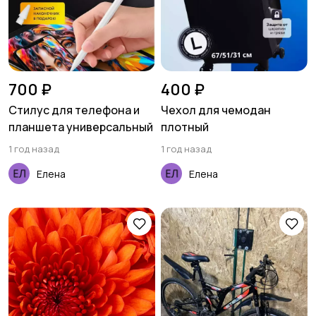
700 ₽
400 ₽
Стилус для телефона и
Чехол для чемодан
планшета универсальный
плотный
1 год назад
1 год назад
Елена
Елена