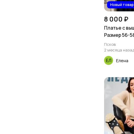
Новый товар
8 000 ₽
Платье с вы
Размер 56-5
Псков
2 месяца наза
Елена