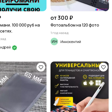
₽
от 300 ₽
мани. 100 000 руб на
Фотоальбом на 120 фото
сетях.
1 год назад
азад
Иннокентий
Андрей