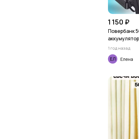
1 150 ₽
Повербанк 
аккумулятор 
Android
1 год назад
Елена