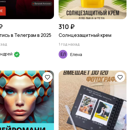
₽
310 ₽
тись в Телеграм в 2025
Солнцезащитный крем
азад
1 год назад
Андрей
Елена