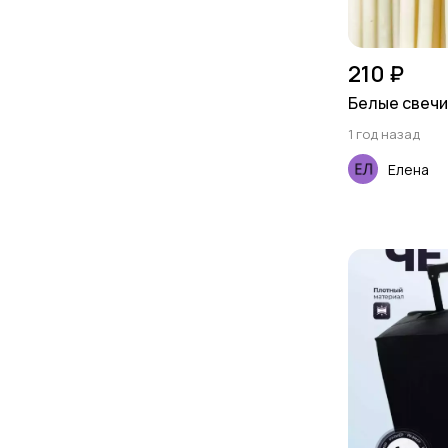
210 ₽
Белые свечи
1 год назад
Елена