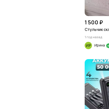
1 500 ₽
Стульчик ск
1 год назад
Ирина