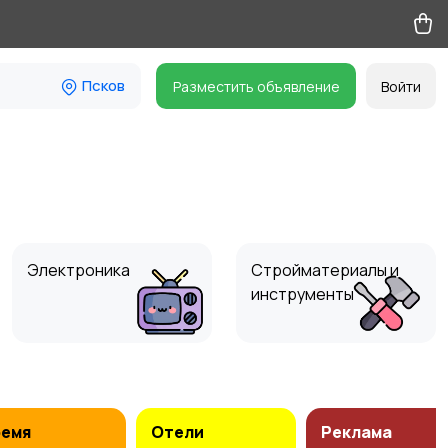
Псков
Разместить объявление
Войти
Электроника
Стройматериалы и
инструменты
Животные
Бизнес
ремя
Отели
Реклама