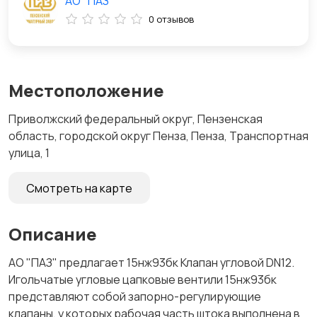
АО "ПАЗ"
0 отзывов
Местоположение
Приволжский федеральный округ, Пензенская
область, городской округ Пенза, Пенза, Транспортная
улица, 1
Смотреть на карте
Описание
АО "ПАЗ" предлагает 15нж93бк Клапан угловой DN12.
Игольчатые угловые цапковые вентили 15нж93бк
представляют собой запорно-регулирующие
клапаны, у которых рабочая часть штока выполнена в