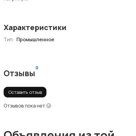
Характеристики
Тип:
Промышленное
0
Отзывы
Оставить отзыв
Отзывов пока нет 🥴
Объявления из той