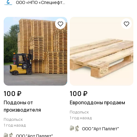
ООО «НПО «Спецнефтемаш»
100 ₽
100 ₽
Поддоны от
Европоддоны продаем
производителя
Подольск
1 год назад
Подольск
1 год назад
ООО "Арт Паллет"
ООО "Арт Паллет"