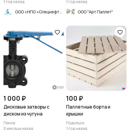
1 год назад
1 год назад
ООО «НПО «Спецнефтемаш»
ООО "Арт Паллет"
1 000 ₽
100 ₽
Дисковые затворы с
Паллетные борта и
диском из чугуна
крышки
Пенза
Подольск
2 месяца назад
1 год назад