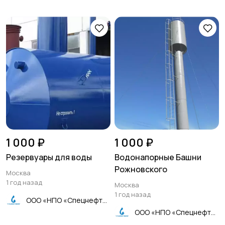
1 000 ₽
1 000 ₽
Резервуары для воды
Водонапорные Башни
Рожновского
Москва
1 год назад
Москва
1 год назад
ООО «НПО «Спецнефтемаш»
ООО «НПО «Спецнефтемаш»