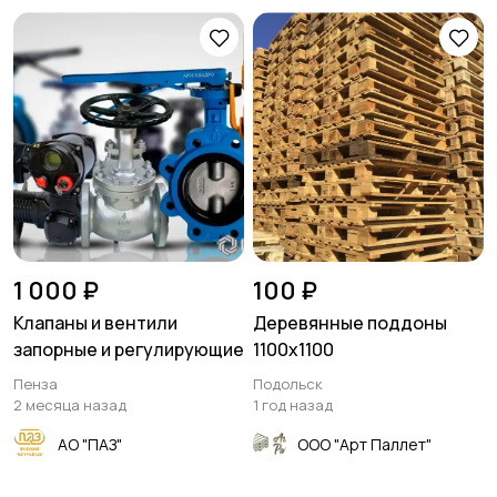
1 000 ₽
100 ₽
Клапаны и вентили
Деревянные поддоны
запорные и регулирующие
1100х1100
Пенза
Подольск
2 месяца назад
1 год назад
АО "ПАЗ"
ООО "Арт Паллет"