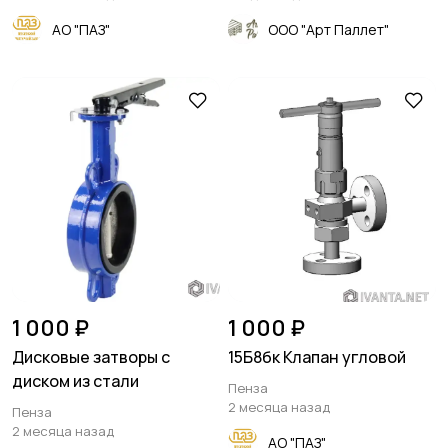
АО "ПАЗ"
ООО "Арт Паллет"
1 000 ₽
1 000 ₽
Дисковые затворы с
15Б8бк Клапан угловой
диском из стали
Пенза
2 месяца назад
Пенза
2 месяца назад
АО "ПАЗ"