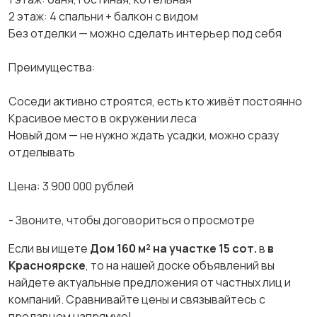
2 этаж: 4 спальни + балкон с видом
Без отделки — можно сделать интерьер под себя
Преимущества:
Соседи активно строятся, есть кто живёт постоянно
Красивое место в окружении леса
Новый дом — не нужно ждать усадки, можно сразу
отделывать
Цена: 3 900 000 рублей
- Звоните, чтобы договориться о просмотре
Если вы ищете
Дом 160 м² на участке 15 сот.
в
в
Красноярске
, то на нашей доске объявлений вы
найдете актуальные предложения от частных лиц и
компаний. Сравнивайте цены и связывайтесь с
продавцом напрямую!