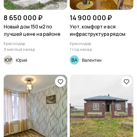
8 650 000 ₽
14 900 000 ₽
Новый дом 150 м2 по
Уют, комфорт и вся
лучшей цене на районе
инфраструктура рядом
Краснодар
Краснодар
3 месяца назад
1 год назад
Юрий
Валентин