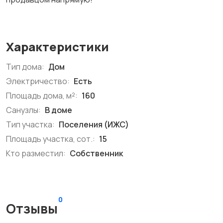
Характеристики
Тип дома:
Дом
Электричество:
Есть
Площадь дома, м²:
160
Санузлы:
В доме
Тип участка:
Поселения (ИЖС)
Площадь участка, сот.:
15
Кто разместил:
Собственник
0
Отзывы