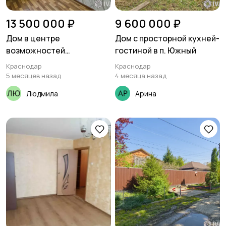
13 500 000 ₽
9 600 000 ₽
Дом в центре
Дом с просторной кухней-
возможностей
гостиной в п. Южный
Краснодара
Краснодар
Краснодар
5 месяцев назад
4 месяца назад
Людмила
Арина