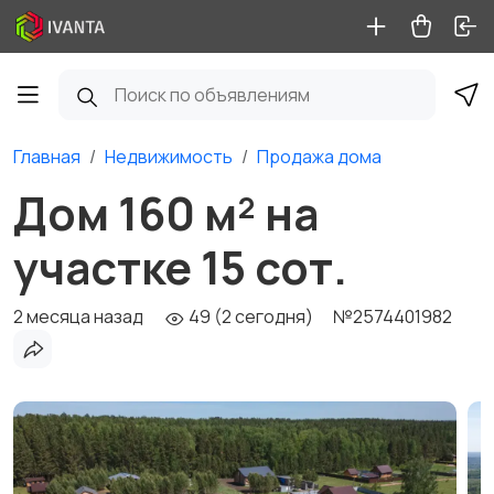
Главная
Недвижимость
Продажа дома
Дом 160 м² на
участке 15 сот.
2 месяца назад
49 (2 сегодня)
№2574401982