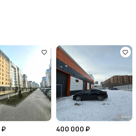
 ₽
400 000 ₽