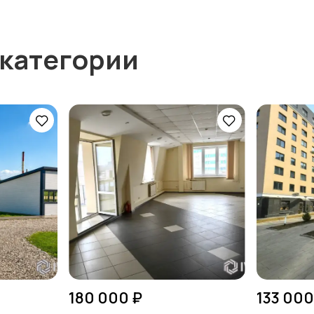
 категории
180 000 ₽
133 000