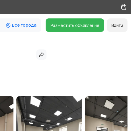
Все города
Разместить объявление
Войти