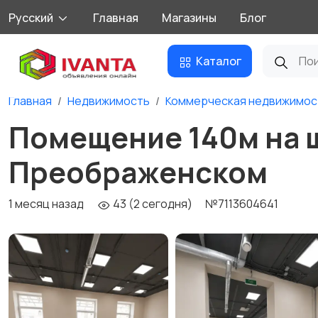
Русский
Главная
Магазины
Блог
Каталог
Главная
Недвижимость
Коммерческая недвижимос
Помещение 140м на 
Преображенском
1 месяц назад
43 (2 сегодня)
№7113604641