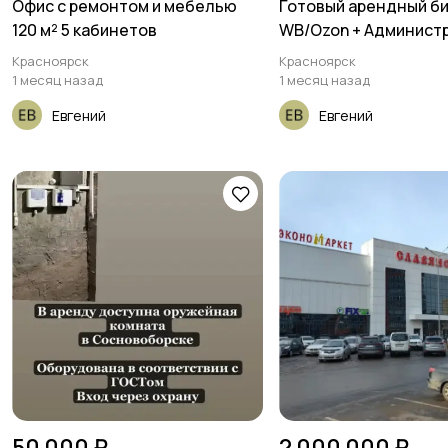
Офис с ремонтом и мебелью
Готовый арендный б
120 м² 5 кабинетов
WB/Ozon + Админист
Красноярск
Красноярск
1 месяц назад
1 месяц назад
Евгений
Евгений
50 000 ₽
2 000 000 ₽