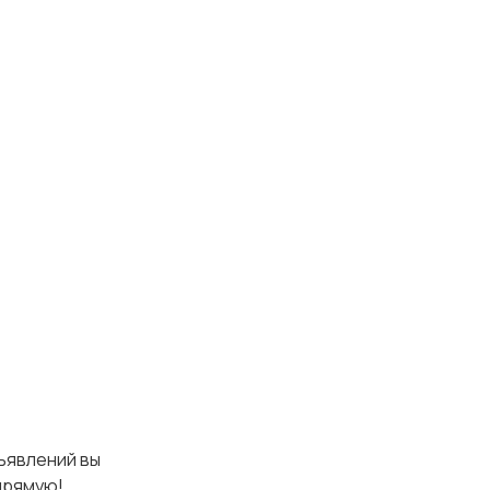
бъявлений вы
прямую!