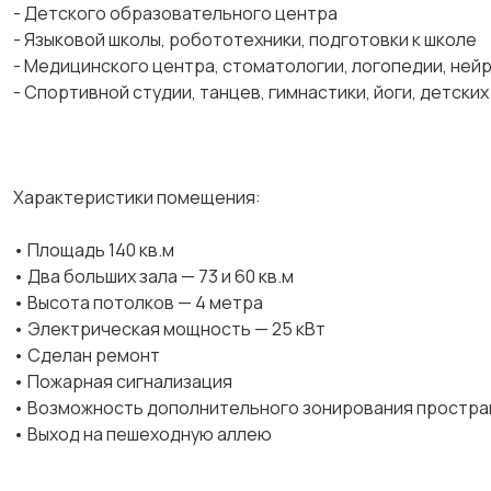
- Детского образовательного центра
- Языковой школы, робототехники, подготовки к школе
- Медицинского центра, стоматологии, логопедии, ней
- Спортивной студии, танцев, гимнастики, йоги, детских
Характеристики помещения:
• Площадь 140 кв.м
• Два больших зала — 73 и 60 кв.м
• Высота потолков — 4 метра
• Электрическая мощность — 25 кВт
• Сделан ремонт
• Пожарная сигнализация
• Возможность дополнительного зонирования простра
• Выход на пешеходную аллею