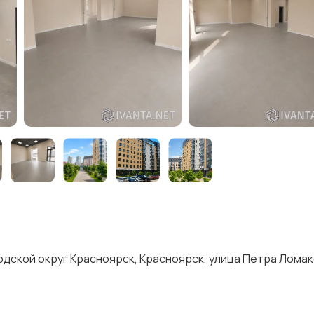
дской округ Красноярск, Красноярск, улица Петра Ломако