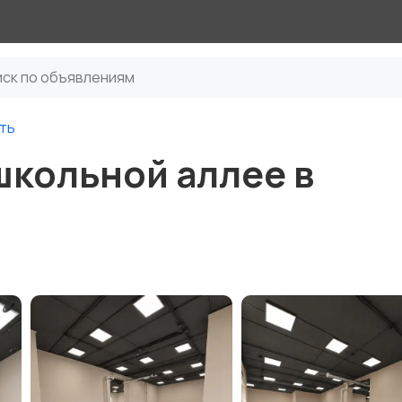
ть
школьной аллее в