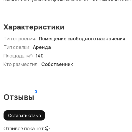
Характеристики
Тип строения:
Помещение свободного назначения
Тип сделки:
Аренда
Площадь, м²:
140
Кто разместил:
Собственник
0
Отзывы
Оставить отзыв
Отзывов пока нет 🥴