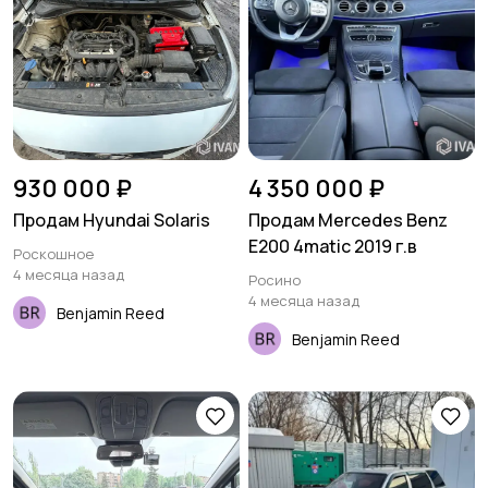
930 000 ₽
4 350 000 ₽
Продам Hyundai Solaris
Продам Mercedes Benz
E200 4matic 2019 г.в
Роскошное
4 месяца назад
Росино
4 месяца назад
Benjamin Reed
Benjamin Reed