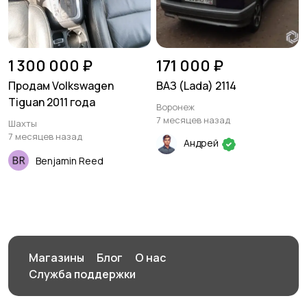
1 300 000 ₽
171 000 ₽
Продам Volkswagen
ВАЗ (Lada) 2114
Tiguan 2011 года
Воронеж
7 месяцев назад
Шахты
7 месяцев назад
Андрей
Benjamin Reed
Магазины
Блог
О нас
Служба поддержки