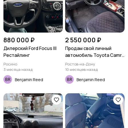
880 000 ₽
2 550 000 ₽
Дилерский Ford Focus lll
Продам свой личный
Рестайлинг
автомобиль Toyota Camry
XV 50
Росино
Ростов-на-Дону
3 месяца назад
10 месяцев назад
Benjamin Reed
Benjamin Reed