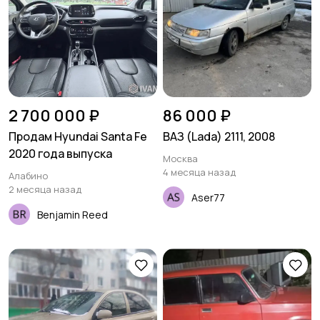
2 700 000 ₽
86 000 ₽
Продам Hyundai Santa Fe
ВАЗ (Lada) 2111, 2008
2020 года выпуска
Москва
4 месяца назад
Алабино
2 месяца назад
Aser77
Benjamin Reed