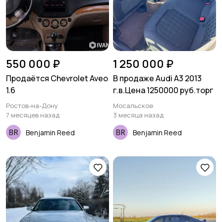
550 000 ₽
1 250 000 ₽
Продаётся Chevrolet Aveo
В продаже Audi A3 2013
1.6
г.в.Цена 1250000 руб.торг
Ростов-на-Дону
Мосальское
7 месяцев назад
3 месяца назад
Benjamin Reed
Benjamin Reed