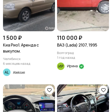
1 500 ₽
110 000 ₽
Киа Рио1. Аренда с
ВАЗ (Lada) 2107, 1995
выкупом.
Волгоград
1 год назад
Челябинск
6 месяцев назад
Ирина
Aleksei