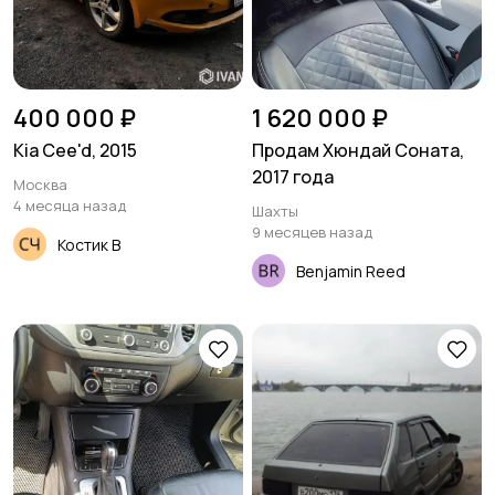
400 000 ₽
1 620 000 ₽
Kia Cee'd, 2015
Продам Хюндай Соната,
2017 года
Москва
4 месяца назад
Шахты
9 месяцев назад
Костик В
Benjamin Reed