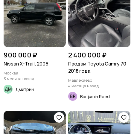
900 000 ₽
2 400 000 ₽
Nissan X-Trail, 2006
Продам Toyota Camry 70
2018 года.
Москва
3 месяца назад
Мавлекаево
4 месяца назад
Дмитрий
Benjamin Reed