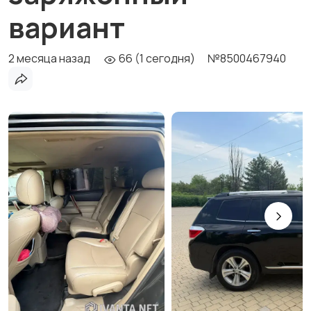
вариант
2 месяца назад
66 (1 сегодня)
№8500467940