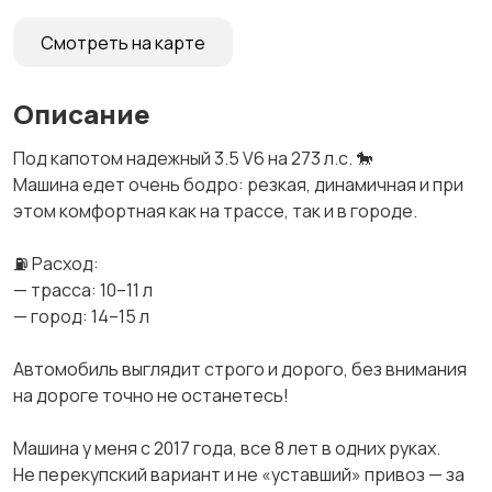
Смотреть на карте
Описание
Под капотом надежный 3.5 V6 на 273 л.с. 🐎
Машина едет очень бодро: резкая, динамичная и при
этом комфортная как на трассе, так и в городе.
⛽ Расход:
— трасса: 10–11 л
— город: 14–15 л
Автомобиль выглядит строго и дорого, без внимания
на дороге точно не останетесь!
Машина у меня с 2017 года, все 8 лет в одних руках.
Не перекупский вариант и не «уставший» привоз — за